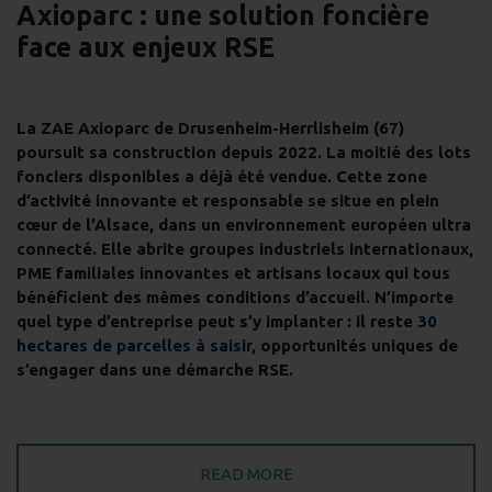
Axioparc : une solution foncière
face aux enjeux RSE
La ZAE Axioparc de Drusenheim-Herrlisheim (67)
poursuit sa construction depuis 2022. La moitié des lots
fonciers disponibles a déjà été vendue.
Cette zone
d’activité innovante et responsable se situe en plein
cœur de l’Alsace, dans un environnement européen ultra
connecté. Elle abrite groupes industriels internationaux,
PME familiales innovantes et artisans locaux qui tous
bénéficient des mêmes conditions d’accueil. N’importe
quel type d’entreprise peut s’y implanter : il reste
30
hectares de parcelles à saisir
, opportunités uniques de
s’engager dans
une démarche RSE.
READ MORE