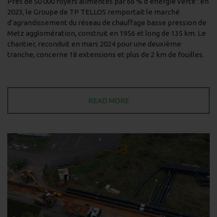
Près de 50 000 foyers alimentés par 66 % d’énergie verte : en
2023, le Groupe de TP TELLOS remportait le marché
d’agrandissement du réseau de chauffage basse pression de
Metz agglomération, construit en 1956 et long de 135 km. Le
chantier, reconduit en mars 2024 pour une deuxième
tranche, concerne 18 extensions et plus de 2 km de fouilles.
READ MORE