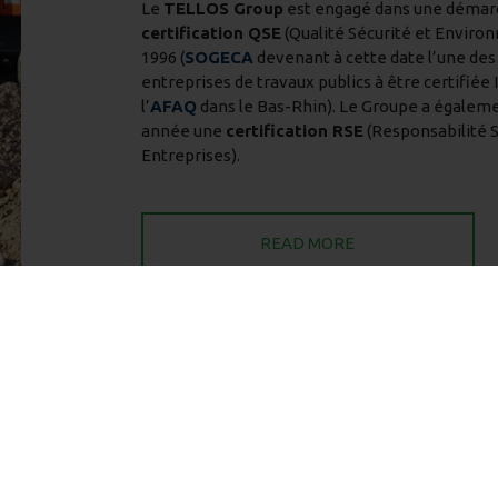
Le
TELLOS Group
est engagé dans une démar
certification QSE
(Qualité Sécurité et Enviro
1996 (
SOGECA
devenant à cette date l’une des
entreprises de travaux publics à être certifiée 
l’
AFAQ
dans le Bas-Rhin). Le Groupe a égalem
année une
certification RSE
(Responsabilité S
Entreprises).
READ MORE