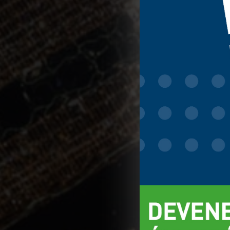
We use cookies t
You can find ou