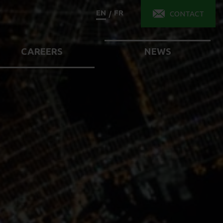
EN
FR
/
CONTACT
CAREERS
NEWS