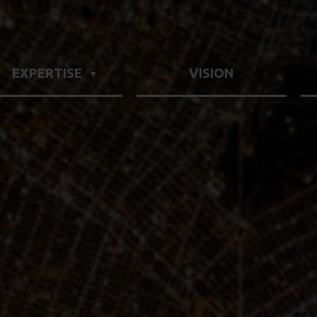
EXPERTISE
VISION