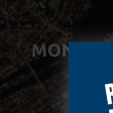
MONTH: