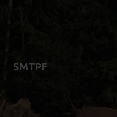
SMTPF