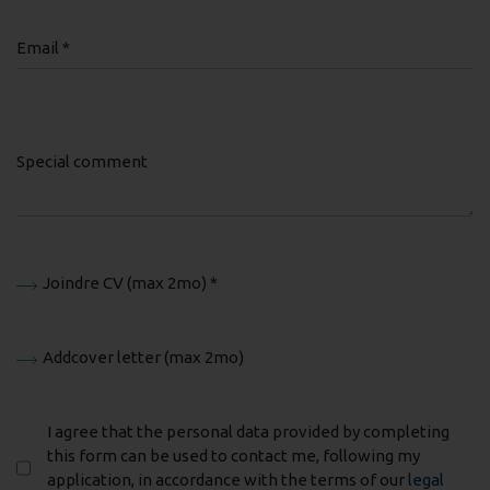
Email *
Special comment
Joindre CV (max 2mo) *
Addcover letter (max 2mo)
I agree that the personal data provided by completing
this form can be used to contact me, following my
application, in accordance with the terms of our
legal