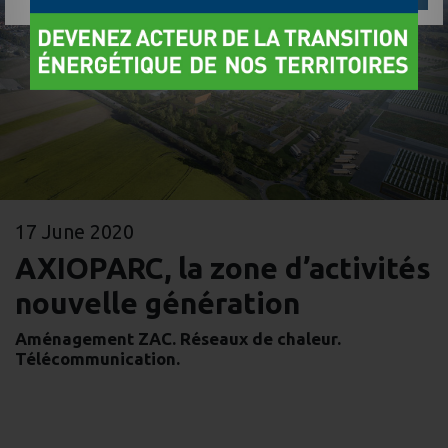
17 June 2020
AXIOPARC, la zone d’activités
nouvelle génération
Aménagement ZAC. Réseaux de chaleur.
Télécommunication.