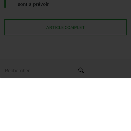
sont à prévoir
ARTICLE COMPLET
Catégorie
Groupe