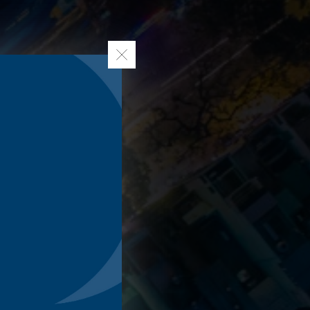
OKIES