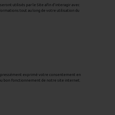
eront utilisés par le Site afin d’interagir avec
ormations tout au long de votre utilisation du
as expressément exprimé votre consentement en
 au bon fonctionnement de notre site internet.