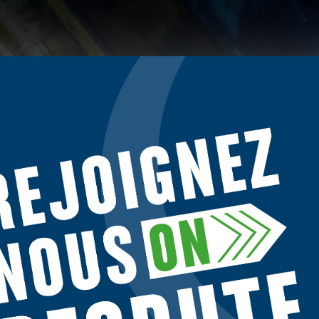
TIQUE DE CO
es sociétés tierces utilisent des cookies sur
tellos.fr
pour personnaliser le