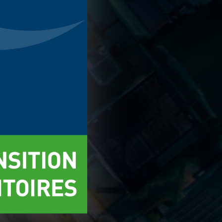
r
Accepter