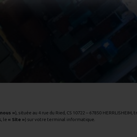
 nous »
), située au 4 rue du Ried, CS 10722 – 67850 HERRLISHEIM, t
, le
« Site »
) sur votre terminal informatique.