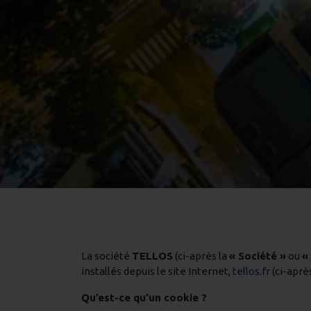
La société
TELLOS
(ci-après la
« Société »
ou
«
installés depuis le site Internet,
tellos.fr
(ci-après
Qu’est-ce qu’un cookie ?