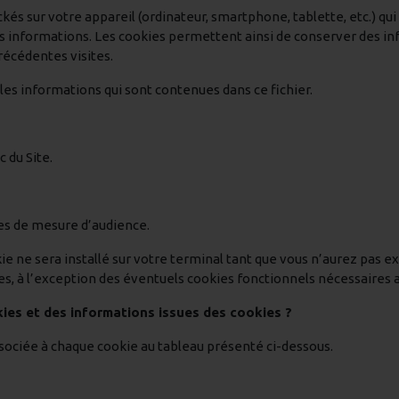
kés sur votre appareil (ordinateur, smartphone, tablette, etc.) qui s
s informations. Les cookies permettent ainsi de conserver des inf
précédentes visites.
 les informations qui sont contenues dans ce fichier.
c du Site.
ies de mesure d’audience.
okie ne sera installé sur votre terminal tant que vous n’aurez p
ies, à l’exception des éventuels cookies fonctionnels nécessaires
ies et des informations issues des cookies ?
associée à chaque cookie au tableau présenté ci-dessous.