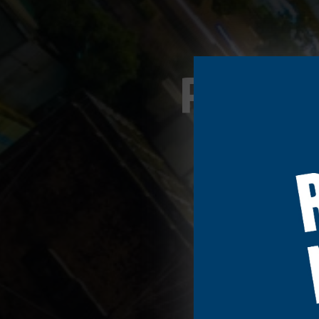
POLI
TELLOS
et d