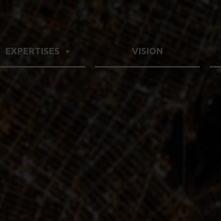
EXPERTISES
VISION