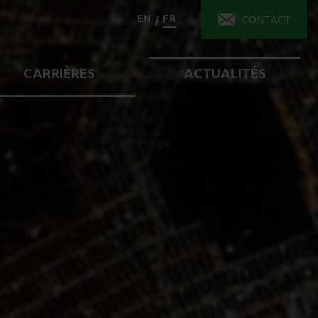
EN
FR
/
CONTACT
CARRIÈRES
ACTUALITÉS