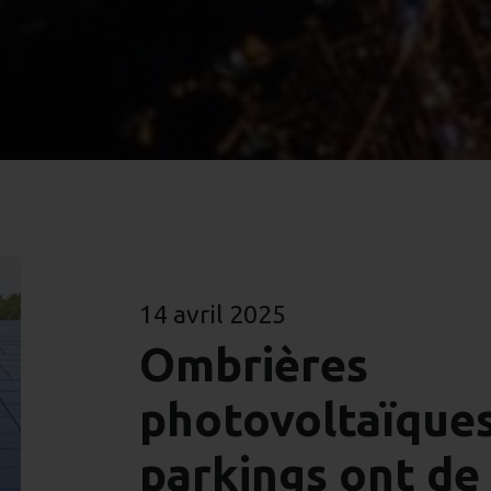
14 avril 2025
Ombrières
photovoltaïques 
parkings ont de