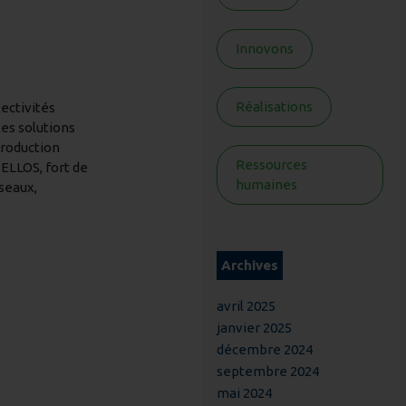
Innovons
Réalisations
lectivités
les solutions
production
Ressources
ELLOS, fort de
humaines
seaux,
Archives
avril 2025
janvier 2025
décembre 2024
septembre 2024
mai 2024