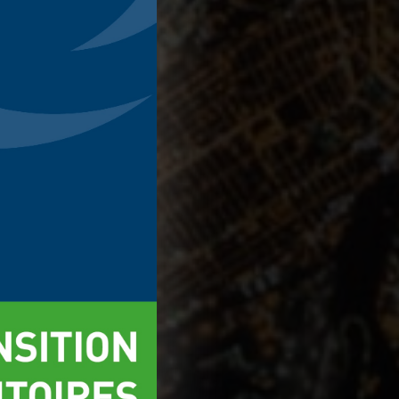
r
Accepter