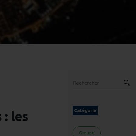
Catégorie
: les
Groupe