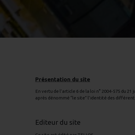
Présentation du site
En vertu de l’article 6 de la loi n° 2004-575 du 2
après dénommé “le site” l’identité des différents
Editeur du site
Ce site est édité par TELLOS,