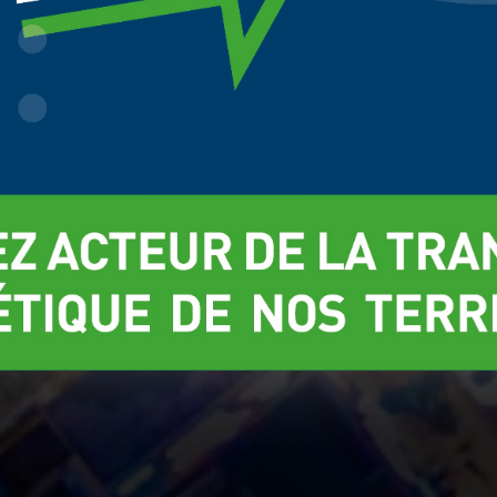
Gérer mes choix
Refuse