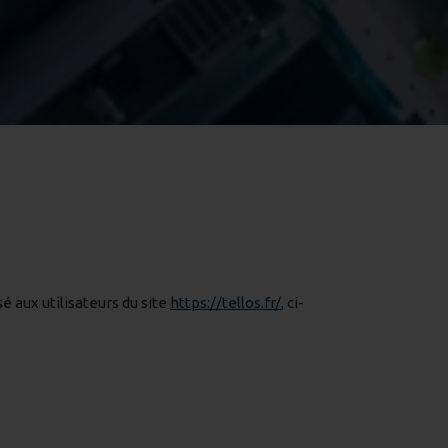
sé aux utilisateurs du site
https://tellos.fr/
, ci-