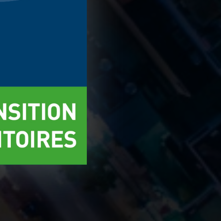
r
Accepter