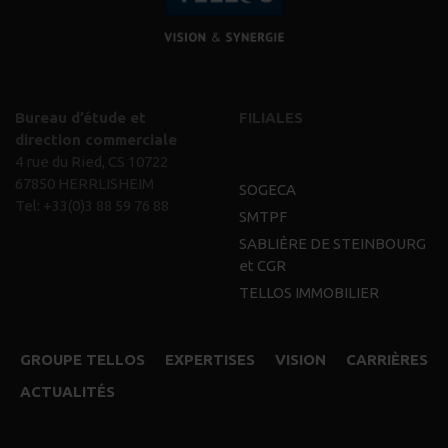
Bureau d’étude et
FILIALES
direction commerciale
4 rue du Ried, CS 10722
67850 HERRLISHEIM
SOGECA
Tel:
+33(0)3 88 59 76 88
SMTPF
SABLIÈRE DE STEINBOURG
et CGR
TELLOS IMMOBILIER
GROUPE TELLOS
EXPERTISES
VISION
CARRIÈRES
ACTUALITÉS