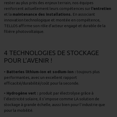
rester au plus près des enjeux terrain, nos équipes
renforcent actuellement leurs compétences sur
l’entretien
et la
maintenance des installations.
En associant
innovation technologique et montée en compétence,
TELLOS affirme son rôle d’acteur engagé et durable de la
filière photovoltaïque.
4 TECHNOLOGIES DE STOCKAGE
POUR L’AVENIR !
• Batteries lithium-ion et sodium-ion :
toujours plus
performantes, avec un excellent rapport
efficacité/durabilité/coût pour la seconde.
• Hydrogène vert :
produit par électrolyse grâce à
l’électricité solaire, il s’impose comme LA solution de
stockage à grande échelle, aussi bien pour l’industrie que
pour la mobilité.