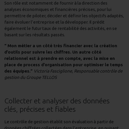
Son rôle est notamment de fournir à la direction des
analyses économiques et financières précises, pour lui
permettre de piloter, décider et définir les objectifs adaptés,
faire évoluer l’entreprise et la développer. Il prédit
également le futur taux de rentabilité des activités, en se
basant sur les résultats passés.
“ Mon métier a un côté très financier avec la création
d’outils pour suivre les chiffres. Un autre côté
relationnel est à prendre en compte, avec la mise en
place de process d’organisation pour optimiser le temps
des équipes.”
Victoria Fasciglione, Responsable contrôle de
gestion du Groupe TELLOS
Collecter et analyser des données
clés, précises et fiables
Le contrôle de gestion établit son évaluation à partir de
données chiffrées collectées dans l’entreprise, en puisant