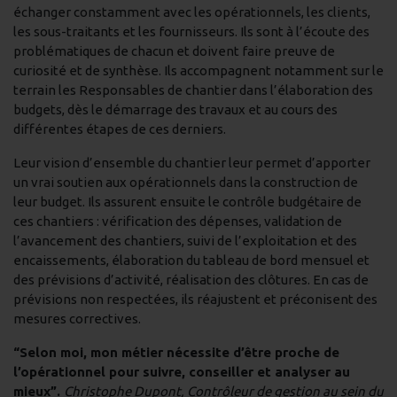
échanger constamment avec les opérationnels, les clients,
les sous-traitants et les fournisseurs. Ils sont à l’écoute des
problématiques de chacun et doivent faire preuve de
curiosité et de synthèse. Ils accompagnent notamment sur le
terrain les Responsables de chantier dans l’élaboration des
budgets, dès le démarrage des travaux et au cours des
différentes étapes de ces derniers.
Leur vision d’ensemble du chantier leur permet d’apporter
un vrai soutien aux opérationnels dans la construction de
leur budget. Ils assurent ensuite le contrôle budgétaire de
ces chantiers : vérification des dépenses, validation de
l’avancement des chantiers, suivi de l’exploitation et des
encaissements, élaboration du tableau de bord mensuel et
des prévisions d’activité, réalisation des clôtures. En cas de
prévisions non respectées, ils réajustent et préconisent des
mesures correctives.
“Selon moi, mon métier nécessite d’être proche de
l’opérationnel pour suivre, conseiller et analyser au
mieux”.
Christophe Dupont, Contrôleur de gestion au sein du