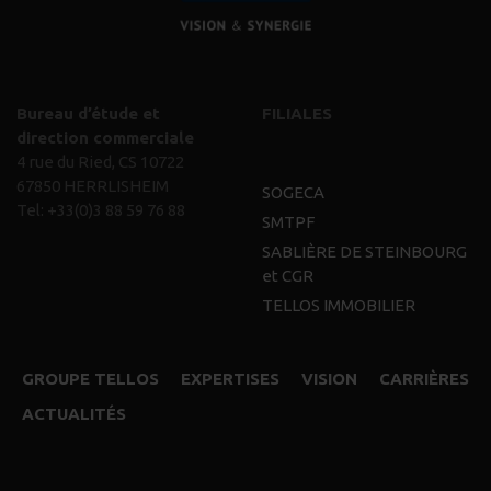
Bureau d’étude et
FILIALES
direction commerciale
4 rue du Ried, CS 10722
67850 HERRLISHEIM
SOGECA
Tel:
+33(0)3 88 59 76 88
SMTPF
SABLIÈRE DE STEINBOURG
et CGR
TELLOS IMMOBILIER
GROUPE TELLOS
EXPERTISES
VISION
CARRIÈRES
ACTUALITÉS