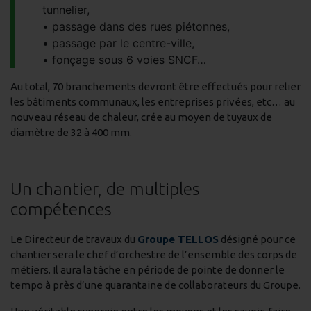
tunnelier,
passage dans des rues piétonnes,
passage par le centre-ville,
fonçage sous 6 voies SNCF…
Au total, 70 branchements devront être effectués pour relier
les bâtiments communaux, les entreprises privées, etc… au
nouveau réseau de chaleur, crée au moyen de tuyaux de
diamètre de 32 à 400 mm.
Un chantier, de multiples
compétences
Le Directeur de travaux du
Groupe TELLOS
désigné pour ce
chantier sera le chef d’orchestre de l’ensemble des corps de
métiers. Il aura la tâche en période de pointe de donner le
tempo à près d’une quarantaine de collaborateurs du Groupe.