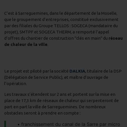
C’est à Sarreguemines, dans le département de la Moselle,
que le groupement d’entreprises, constitué exclusivement
par des filiales du Groupe TELLOS : SOGECA (mandataire du
projet), SMTPF et SOGECA THERM, a remporté l’appel
d’offres du chantier de construction "clés en main" du
réseau
de chaleur de la ville
.
Le projet est piloté par la société
DALKIA
, titulaire de la DSP
(Délégation de Service Public), et maître d’ouvrage de
l’opération.
Les travaux s’étendent sur 2 ans et portent sur la mise en
place de 17,3 km de réseaux de chaleur qui serpenteront de
part en part la ville de Sarreguemines. De nombreux
obstacles seront à prendre en compte :
franchissement du canal de la Sarre par micro