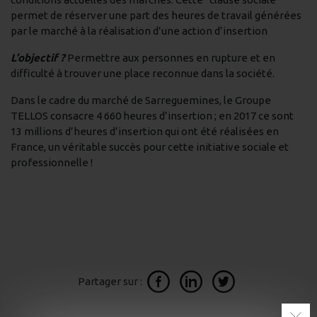
permet de réserver une part des heures de travail générées
par le marché à la réalisation d’une action d’insertion
L’objectif ?
Permettre aux personnes en rupture et en
difficulté à trouver une place reconnue dans la société.
Dans le cadre du marché de Sarreguemines, le Groupe
TELLOS consacre 4 660 heures d’insertion ; en 2017 ce sont
13 millions d’heures d’insertion qui ont été réalisées en
France, un véritable succès pour cette initiative sociale et
professionnelle !
Partager sur :