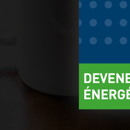
choix est conser
d'informations.