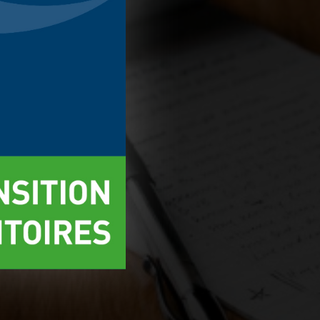
r
Accepter