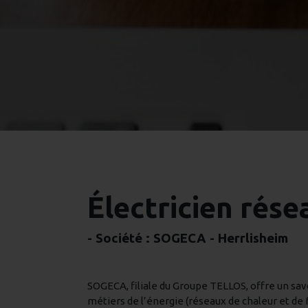
Électricien rése
- Société :
SOGECA
- Herrlisheim
SOGECA, filiale du Groupe TELLOS, offre un savo
métiers de l’énergie (réseaux de chaleur et de f