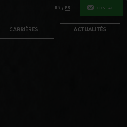
EN
FR
/
CONTACT
CARRIÈRES
ACTUALITÉS