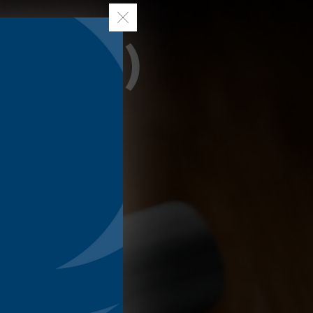
 (H/F)