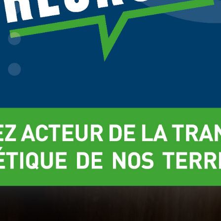
vé pendant 6 mois. Consultez notre politique de cookies pour plus
Gérer mes choix
Refuse