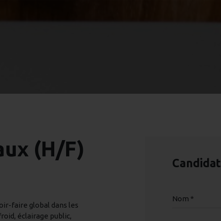
aux (H/F)
Candida
Nom *
ir-faire global dans les
roid, éclairage public,